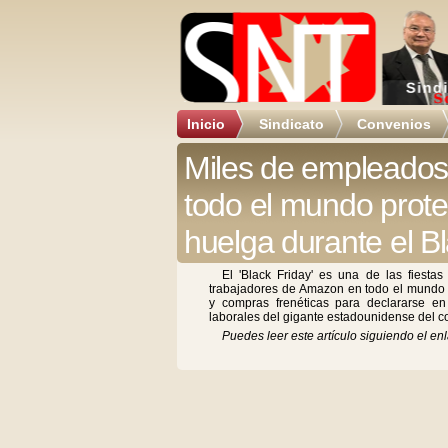
Inicio
Sindicato
Convenios
Miles de empleado
todo el mundo prote
huelga durante el B
El 'Black Friday' es una de las fiesta
trabajadores de Amazon en todo el mundo
y compras frenéticas para declararse en 
laborales del gigante estadounidense del c
Puedes leer este artículo siguiendo el enl