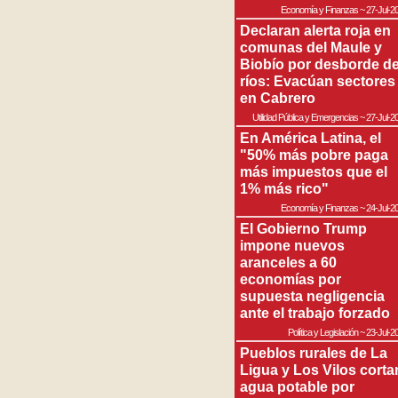
Economía y Finanzas
~
27-Jul-2
Declaran alerta roja en
comunas del Maule y
Biobío por desborde d
ríos: Evacúan sectores
en Cabrero
Utilidad Pública y Emergencias
~
27-Jul-2
En América Latina, el
"50% más pobre paga
más impuestos que el
1% más rico"
Economía y Finanzas
~
24-Jul-2
El Gobierno Trump
impone nuevos
aranceles a 60
economías por
supuesta negligencia
ante el trabajo forzado
Política y Legislación
~
23-Jul-2
Pueblos rurales de La
Ligua y Los Vilos corta
agua potable por