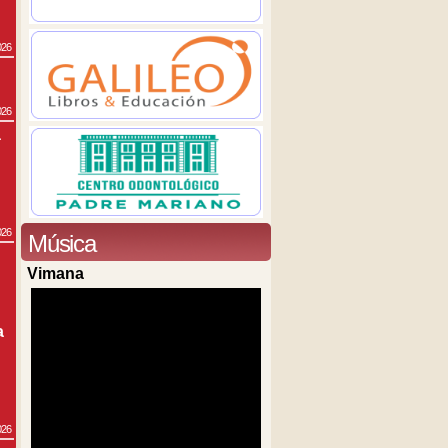
026
026
a
026
Música
Vimana
a
026