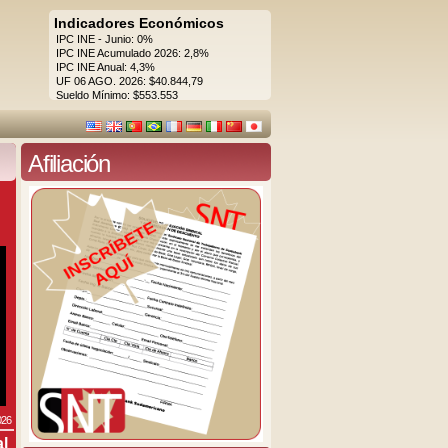
Indicadores Económicos
IPC INE - Junio: 0%
IPC INE Acumulado 2026: 2,8%
IPC INE Anual: 4,3%
UF 06 AGO. 2026: $40.844,79
Sueldo Mínimo: $553.553
Afiliación
026
al