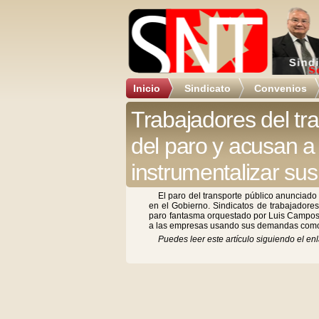
Inicio
Sindicato
Convenios
Trabajadores del tr
del paro y acusan 
instrumentalizar s
El paro del transporte público anunciado
en el Gobierno. Sindicatos de trabajadore
paro fantasma orquestado por Luis Campos,
a las empresas usando sus demandas como
Puedes leer este artículo siguiendo el enl