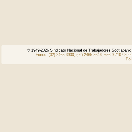
© 1949-2026 Sindicato Nacional de Trabajadores Scotiaban
Fonos: (02) 2465 3900, (02) 2465 3646, +56 9 7107 8999
Pol