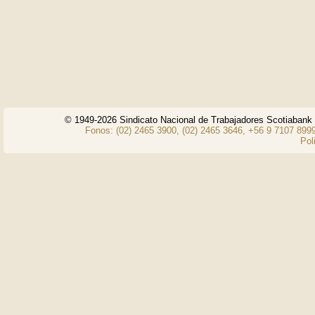
© 1949-2026 Sindicato Nacional de Trabajadores Scotiaban
Fonos: (02) 2465 3900, (02) 2465 3646, +56 9 7107 8999
Pol