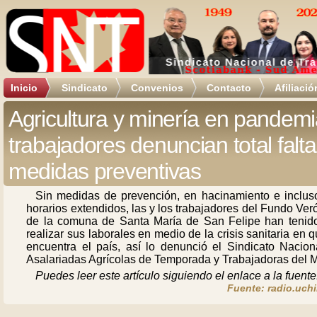
Inicio
Sindicato
Convenios
Contacto
Afiliació
Agricultura y minería en pandemi
trabajadores denuncian total falt
medidas preventivas
Sin medidas de prevención, en hacinamiento e inclus
horarios extendidos, las y los trabajadores del Fundo Ver
de la comuna de Santa María de San Felipe han tenid
realizar sus laborales en medio de la crisis sanitaria en 
encuentra el país, así lo denunció el Sindicato Nacion
Asalariadas Agrícolas de Temporada y Trabajadoras del 
Puedes leer este artículo siguiendo el enlace a la fuente
Fuente: radio.uchi