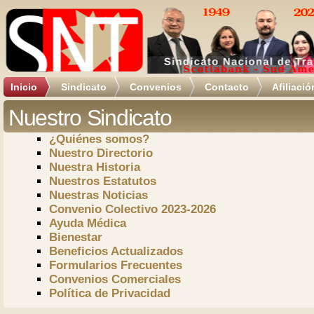
Inicio
Sindicato
Convenios
Contacto
Afiliació
Nuestro Sindicato
¿Quiénes somos?
Nuestro Directorio
Nuestra Historia
Nuestros Estatutos
Nuestras Noticias
Convenio Colectivo 2023-2026
Ayuda Médica
Bienestar
Beneficios Actualizados
Formularios Frecuentes
Convenios Comerciales
Política de Privacidad