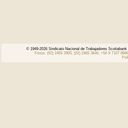
© 1949-2026 Sindicato Nacional de Trabajadores Scotiaban
Fonos: (02) 2465 3900, (02) 2465 3646, +56 9 7107 8999
Pol