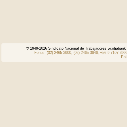
© 1949-2026 Sindicato Nacional de Trabajadores Scotiaban
Fonos: (02) 2465 3900, (02) 2465 3646, +56 9 7107 8999
Pol