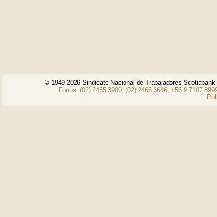
© 1949-2026 Sindicato Nacional de Trabajadores Scotiaban
Fonos: (02) 2465 3900, (02) 2465 3646, +56 9 7107 8999
Pol