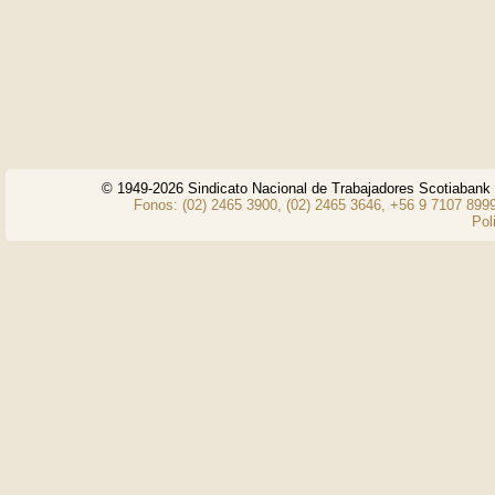
© 1949-2026 Sindicato Nacional de Trabajadores Scotiaban
Fonos: (02) 2465 3900, (02) 2465 3646, +56 9 7107 8999
Pol