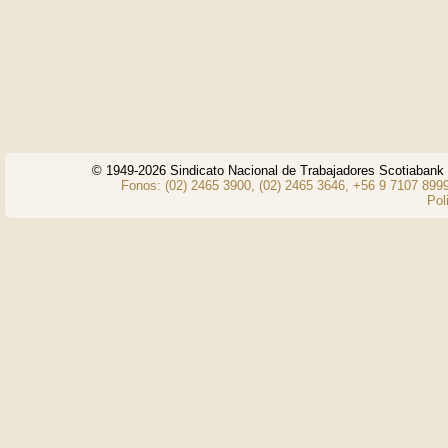
© 1949-2026 Sindicato Nacional de Trabajadores Scotiaban
Fonos: (02) 2465 3900, (02) 2465 3646, +56 9 7107 8999
Pol