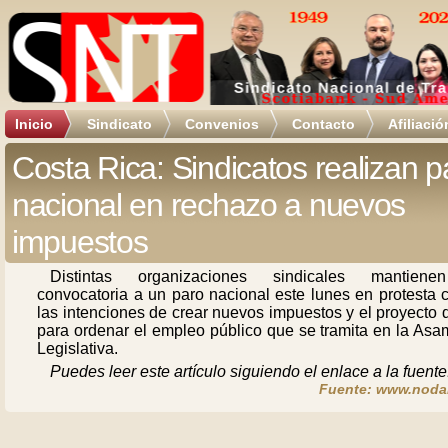
Inicio
Sindicato
Convenios
Contacto
Afiliació
Costa Rica: Sindicatos realizan p
nacional en rechazo a nuevos
impuestos
Distintas organizaciones sindicales mantien
convocatoria a un paro nacional este lunes en protesta 
las intenciones de crear nuevos impuestos y el proyecto 
para ordenar el empleo público que se tramita en la Asa
Legislativa.
Puedes leer este artículo siguiendo el enlace a la fuente
Fuente: www.noda