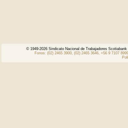
© 1949-2026 Sindicato Nacional de Trabajadores Scotiaban
Fonos: (02) 2465 3900, (02) 2465 3646, +56 9 7107 8999
Pol