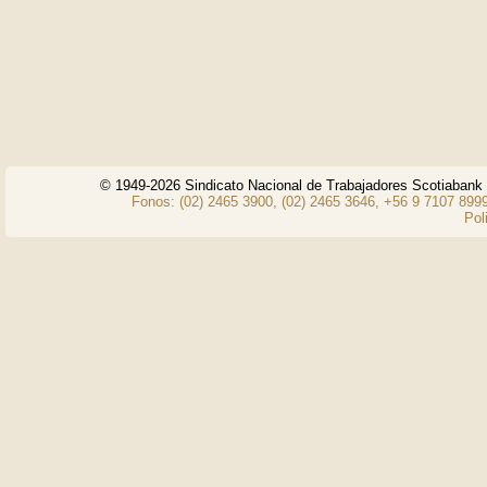
© 1949-2026 Sindicato Nacional de Trabajadores Scotiaban
Fonos: (02) 2465 3900, (02) 2465 3646, +56 9 7107 8999
Pol