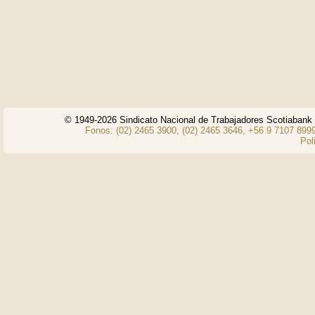
© 1949-2026 Sindicato Nacional de Trabajadores Scotiaban
Fonos: (02) 2465 3900, (02) 2465 3646, +56 9 7107 8999
Pol