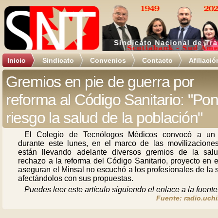
Inicio
Sindicato
Convenios
Contacto
Afiliació
Gremios en pie de guerra por
reforma al Código Sanitario: "Po
riesgo la salud de la población"
El Colegio de Tecnólogos Médicos convocó a un
durante este lunes, en el marco de las movilizacione
están llevando adelante diversos gremios de la sal
rechazo a la reforma del Código Sanitario, proyecto en 
aseguran el Minsal no escuchó a los profesionales de la 
afectándolos con sus propuestas.
Puedes leer este artículo siguiendo el enlace a la fuente
Fuente: radio.uchi