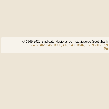
© 1949-2026 Sindicato Nacional de Trabajadores Scotiaban
Fonos: (02) 2465 3900, (02) 2465 3646, +56 9 7107 8999
Pol