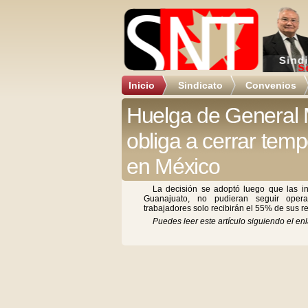
Inicio
Sindicato
Convenios
Huelga de General 
obliga a cerrar tem
en México
La decisión se adoptó luego que las i
Guanajuato, no pudieran seguir oper
trabajadores solo recibirán el 55% de sus 
Puedes leer este artículo siguiendo el enl