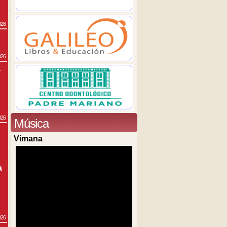
026
026
a
026
Música
Vimana
a
026