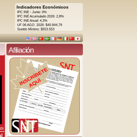
Indicadores Económicos
IPC INE - Junio: 0%
IPC INE Acumulado 2026: 2,8%
IPC INE Anual: 4,3%
UF 06 AGO. 2026: $40.844,79
Sueldo Mínimo: $553.553
Afiliación
026
al