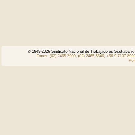
© 1949-2026 Sindicato Nacional de Trabajadores Scotiaban
Fonos: (02) 2465 3900, (02) 2465 3646, +56 9 7107 8999
Pol