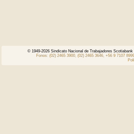
© 1949-2026 Sindicato Nacional de Trabajadores Scotiaban
Fonos: (02) 2465 3900, (02) 2465 3646, +56 9 7107 8999
Pol