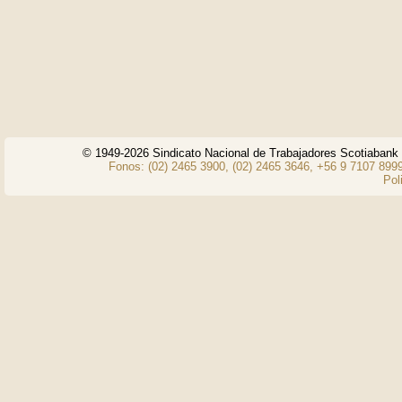
© 1949-2026 Sindicato Nacional de Trabajadores Scotiaban
Fonos: (02) 2465 3900, (02) 2465 3646, +56 9 7107 8999
Pol