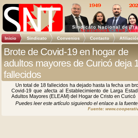
Inicio
Sindicato
Convenios
Contacto
Afiliació
Brote de Covid-19 en hogar de
adultos mayores de Curicó deja 
fallecidos
Un total de 18 fallecidos ha dejado hasta la fecha un br
Covid-19 que afecta al Establecimiento de Larga Estad
Adultos Mayores (ELEAM) del Hogar de Cristo en Curicó
Puedes leer este artículo siguiendo el enlace a la fuente
Fuente: www.cooperativ