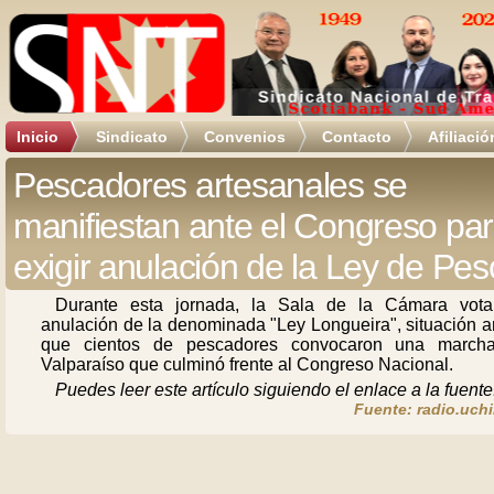
Inicio
Sindicato
Convenios
Contacto
Afiliació
Pescadores artesanales se
manifiestan ante el Congreso pa
exigir anulación de la Ley de Pes
Durante esta jornada, la Sala de la Cámara vota
anulación de la denominada "Ley Longueira", situación a
que cientos de pescadores convocaron una march
Valparaíso que culminó frente al Congreso Nacional.
Puedes leer este artículo siguiendo el enlace a la fuente
Fuente: radio.uchi