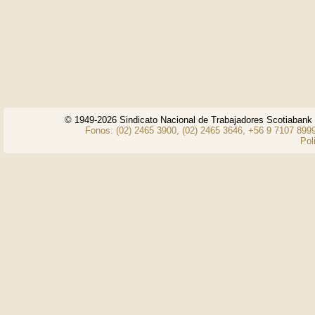
© 1949-2026 Sindicato Nacional de Trabajadores Scotiaban
Fonos: (02) 2465 3900, (02) 2465 3646, +56 9 7107 8999
Pol