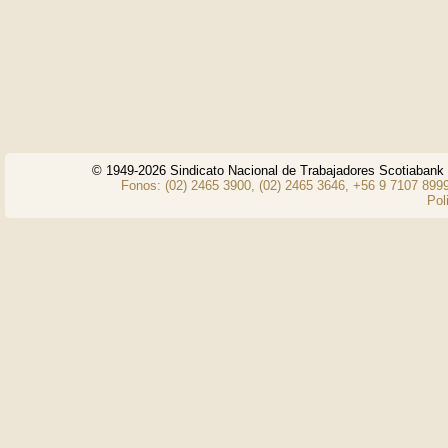
© 1949-2026 Sindicato Nacional de Trabajadores Scotiaban
Fonos: (02) 2465 3900, (02) 2465 3646, +56 9 7107 8999
Pol