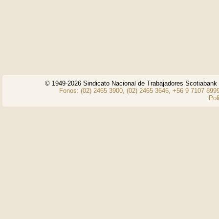
© 1949-2026 Sindicato Nacional de Trabajadores Scotiaban
Fonos: (02) 2465 3900, (02) 2465 3646, +56 9 7107 8999
Pol