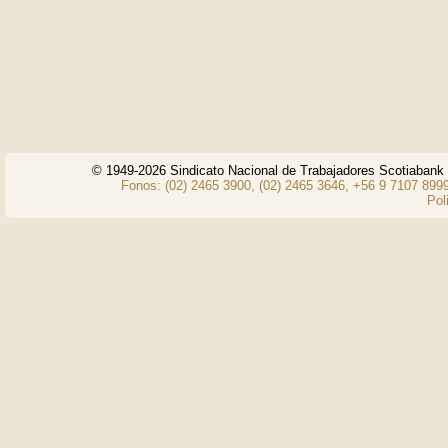
© 1949-2026 Sindicato Nacional de Trabajadores Scotiaban
Fonos: (02) 2465 3900, (02) 2465 3646, +56 9 7107 8999
Pol