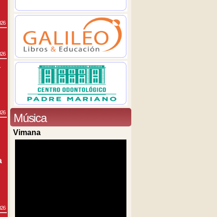
026
026
a
026
Música
Vimana
a
026