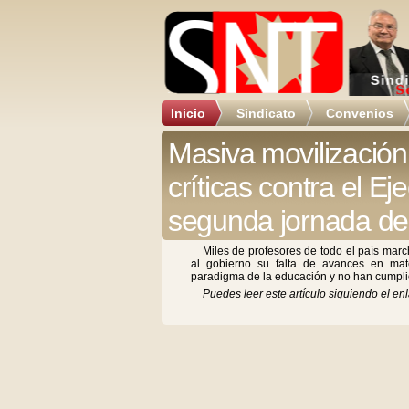
Inicio
Sindicato
Convenios
Masiva movilización
críticas contra el E
segunda jornada de
Miles de profesores de todo el país mar
al gobierno su falta de avances en mate
paradigma de la educación y no han cumplid
Puedes leer este artículo siguiendo el enl