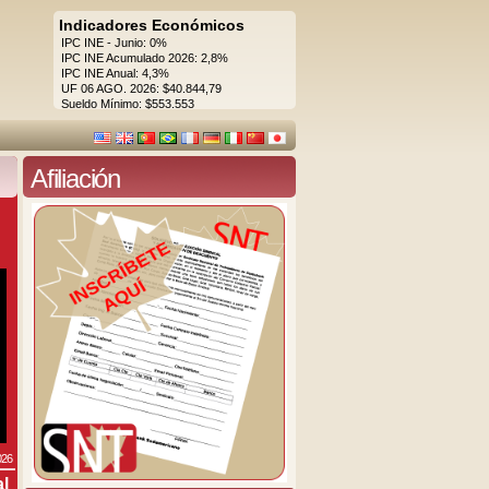
Indicadores Económicos
IPC INE - Junio: 0%
IPC INE Acumulado 2026: 2,8%
IPC INE Anual: 4,3%
UF 06 AGO. 2026: $40.844,79
Sueldo Mínimo: $553.553
Afiliación
026
al