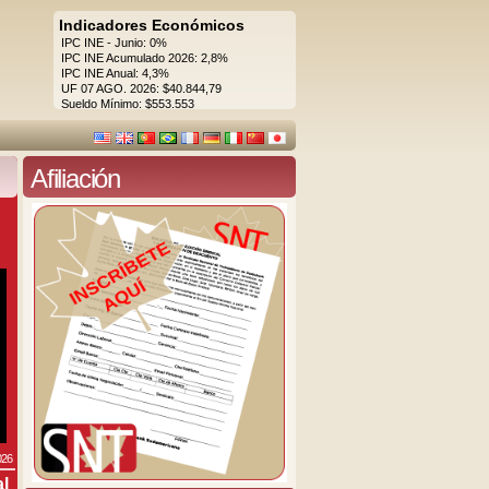
Indicadores Económicos
IPC INE - Junio: 0%
IPC INE Acumulado 2026: 2,8%
IPC INE Anual: 4,3%
UF 07 AGO. 2026: $40.844,79
Sueldo Mínimo: $553.553
Afiliación
026
al