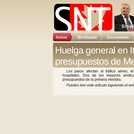
Inicio
Sindicato
Convenios
Huelga general en It
presupuestos de Me
Los paros afectan al tráfico aéreo, el
hospitales. Dos de los mayores sindica
presupuestos de la primera ministra.
Puedes leer este artículo siguiendo el enl