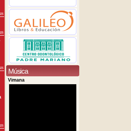
026
026
a
026
Música
Vimana
a
026