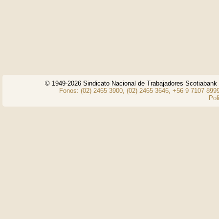
© 1949-2026 Sindicato Nacional de Trabajadores Scotiaban
Fonos: (02) 2465 3900, (02) 2465 3646, +56 9 7107 8999
Pol