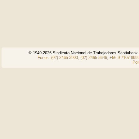
© 1949-2026 Sindicato Nacional de Trabajadores Scotiaban
Fonos: (02) 2465 3900, (02) 2465 3646, +56 9 7107 8999
Pol