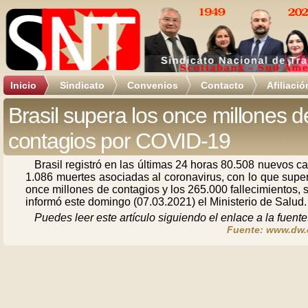
Inicio
Sindicato
Convenios
Contacto
Afiliació
Brasil supera los once millones d
contagios por COVID-19
Brasil registró en las últimas 24 horas 80.508 nuevos c
1.086 muertes asociadas al coronavirus, con lo que supe
once millones de contagios y los 265.000 fallecimientos,
informó este domingo (07.03.2021) el Ministerio de Salud.
Puedes leer este artículo siguiendo el enlace a la fuente
Fuente: www.dw