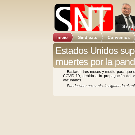
Inicio
Sindicato
Convenios
Estados Unidos sup
muertes por la pan
Bastaron tres meses y medio para que e
COVID-19, debido a la propagación del v
vacunados.
Puedes leer este artículo siguiendo el enl