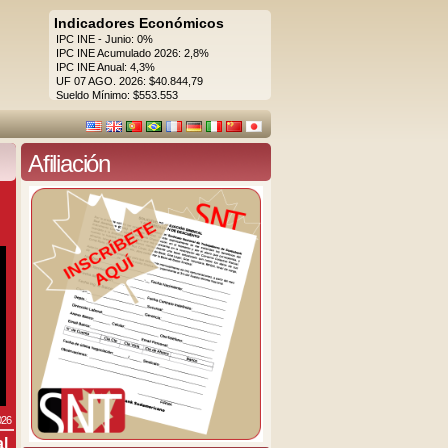
Indicadores Económicos
IPC INE - Junio: 0%
IPC INE Acumulado 2026: 2,8%
IPC INE Anual: 4,3%
UF 07 AGO. 2026: $40.844,79
Sueldo Mínimo: $553.553
Afiliación
026
al