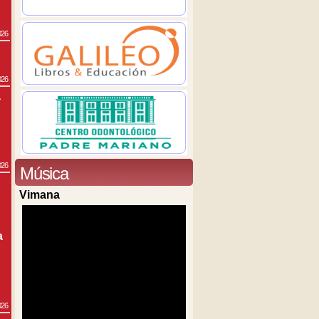
026
026
a
026
Música
Vimana
a
026