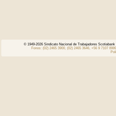
© 1949-2026 Sindicato Nacional de Trabajadores Scotiaban
Fonos: (02) 2465 3900, (02) 2465 3646, +56 9 7107 8999
Pol