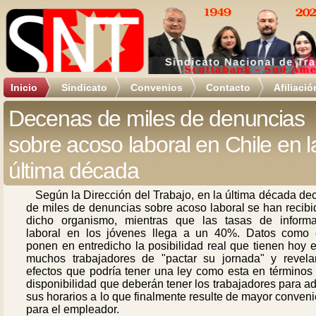
Inicio
Sindicato
Convenios
Contacto
Afiliació
Decenas de miles de denuncias
sobre acoso laboral en Chile en l
última década
Según la Dirección del Trabajo, en la última década d
de miles de denuncias sobre acoso laboral se han recibi
dicho organismo, mientras que las tasas de informa
laboral en los jóvenes llega a un 40%. Datos como 
ponen en entredicho la posibilidad real que tienen hoy 
muchos trabajadores de "pactar su jornada" y revela
efectos que podría tener una ley como esta en términos 
disponibilidad que deberán tener los trabajadores para a
sus horarios a lo que finalmente resulte de mayor conven
para el empleador.