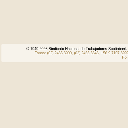
© 1949-2026 Sindicato Nacional de Trabajadores Scotiaban
Fonos: (02) 2465 3900, (02) 2465 3646, +56 9 7107 8999
Pol