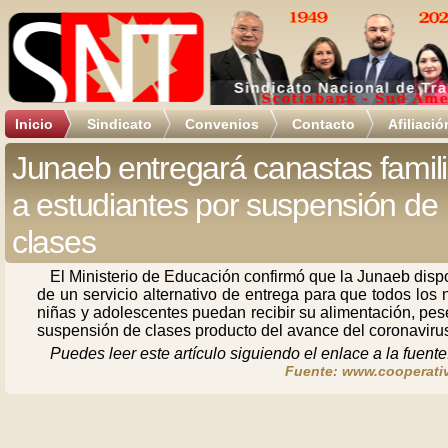
Inicio
Sindicato
Convenios
Contacto
Afiliació
Junaeb entregará canastas famil
a estudiantes por suspensión de
clases
El Ministerio de Educación confirmó que la Junaeb dis
de un servicio alternativo de entrega para que todos los 
niñas y adolescentes puedan recibir su alimentación, pes
suspensión de clases producto del avance del coronaviru
Puedes leer este artículo siguiendo el enlace a la fuente
Fuente: www.cooperativ