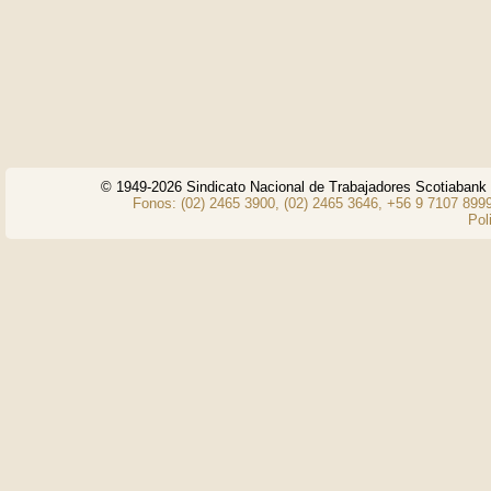
© 1949-2026 Sindicato Nacional de Trabajadores Scotiaban
Fonos: (02) 2465 3900, (02) 2465 3646, +56 9 7107 8999
Pol