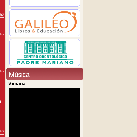
026
026
a
026
Música
Vimana
a
026