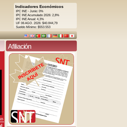
Indicadores Económicos
IPC INE - Junio: 0%
IPC INE Acumulado 2026: 2,8%
IPC INE Anual: 4,3%
UF 06 AGO. 2026: $40.844,79
Sueldo Mínimo: $553.553
Afiliación
026
al