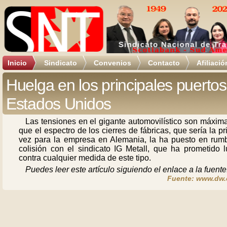
Inicio
Sindicato
Convenios
Contacto
Afiliació
Huelga en los principales puerto
Estados Unidos
Las tensiones en el gigante automovilístico son máxim
que el espectro de los cierres de fábricas, que sería la p
vez para la empresa en Alemania, la ha puesto en rum
colisión con el sindicato IG Metall, que ha prometido l
contra cualquier medida de este tipo.
Puedes leer este artículo siguiendo el enlace a la fuente
Fuente: www.dw