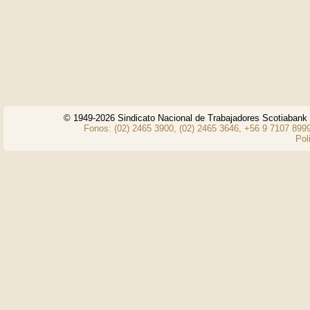
© 1949-2026 Sindicato Nacional de Trabajadores Scotiaban
Fonos: (02) 2465 3900, (02) 2465 3646, +56 9 7107 8999
Pol