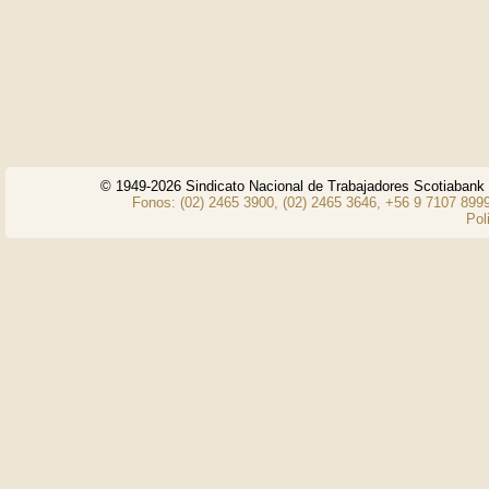
© 1949-2026 Sindicato Nacional de Trabajadores Scotiaban
Fonos: (02) 2465 3900, (02) 2465 3646, +56 9 7107 8999
Pol