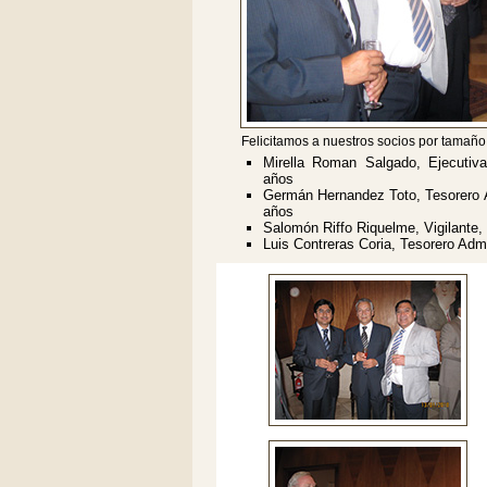
Felicitamos a nuestros socios por tamaño
Mirella Roman Salgado, Ejecutiv
años
Germán Hernandez Toto, Tesorero A
años
Salomón Riffo Riquelme, Vigilante,
Luis Contreras Coria, Tesorero Admi