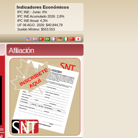
Indicadores Económicos
IPC INE - Junio: 0%
IPC INE Acumulado 2026: 2,8%
IPC INE Anual: 4,3%
UF 06 AGO. 2026: $40.844,79
Sueldo Mínimo: $553.553
Afiliación
026
al