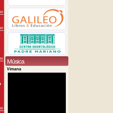
026
026
a
026
Música
Vimana
a
026