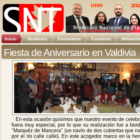
Inicio
Sindicato
Convenios
Contacto
Afiliació
Fiesta de Aniversario en Valdivia
En esta ocasión quisimos que nuestro evento de celebr
fuera muy especial, por lo que su realización fue a bor
"Marquéz de Mancera" (un navío de dos cubiertas que n
por el río calle calle). En este acogedor marco en la h