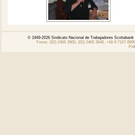
© 1949-2026 Sindicato Nacional de Trabajadores Scotiaban
Fonos: (02) 2465 3900, (02) 2465 3646, +56 9 7107 8999
Pol