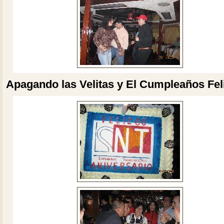
Apagando las Velitas y El Cumpleaños Fel