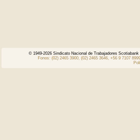
© 1949-2026 Sindicato Nacional de Trabajadores Scotiaban
Fonos: (02) 2465 3900, (02) 2465 3646, +56 9 7107 8999
Pol