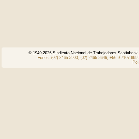
© 1949-2026 Sindicato Nacional de Trabajadores Scotiaban
Fonos: (02) 2465 3900, (02) 2465 3646, +56 9 7107 8999
Pol