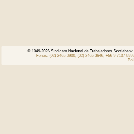
© 1949-2026 Sindicato Nacional de Trabajadores Scotiaban
Fonos: (02) 2465 3900, (02) 2465 3646, +56 9 7107 8999
Pol