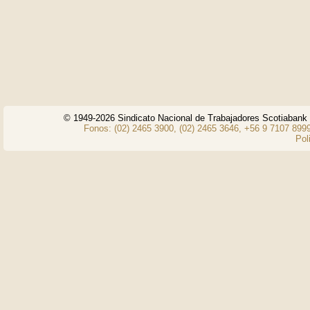
© 1949-2026 Sindicato Nacional de Trabajadores Scotiaban
Fonos: (02) 2465 3900, (02) 2465 3646, +56 9 7107 8999
Pol