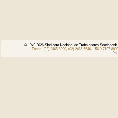
© 1949-2026 Sindicato Nacional de Trabajadores Scotiaban
Fonos: (02) 2465 3900, (02) 2465 3646, +56 9 7107 8999
Pol