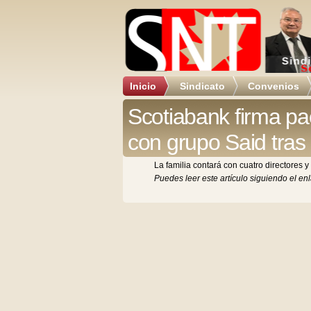
Inicio
Sindicato
Convenios
Scotiabank firma pa
con grupo Said tra
La familia contará con cuatro directores 
Puedes leer este artículo siguiendo el enl