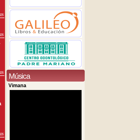
026
026
a
026
Música
Vimana
a
026