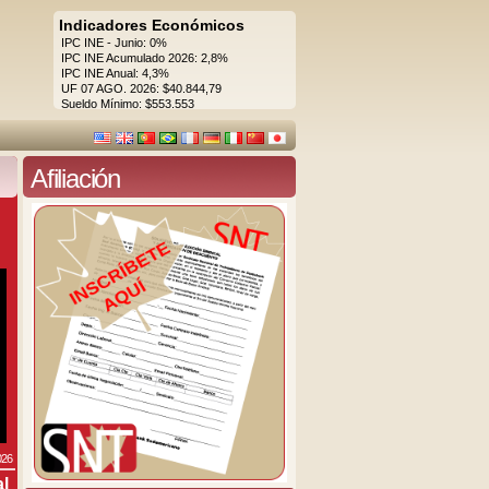
Indicadores Económicos
IPC INE - Junio: 0%
IPC INE Acumulado 2026: 2,8%
IPC INE Anual: 4,3%
UF 07 AGO. 2026: $40.844,79
Sueldo Mínimo: $553.553
Afiliación
026
al