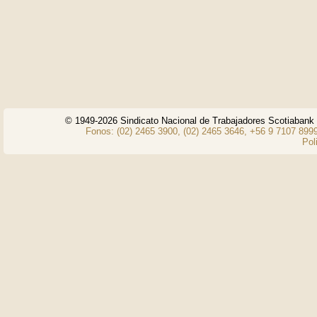
© 1949-2026 Sindicato Nacional de Trabajadores Scotiaban
Fonos: (02) 2465 3900, (02) 2465 3646, +56 9 7107 8999
Pol