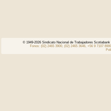
© 1949-2026 Sindicato Nacional de Trabajadores Scotiaban
Fonos: (02) 2465 3900, (02) 2465 3646, +56 9 7107 8999
Pol