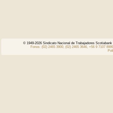
© 1949-2026 Sindicato Nacional de Trabajadores Scotiaban
Fonos: (02) 2465 3900, (02) 2465 3646, +56 9 7107 8999
Pol