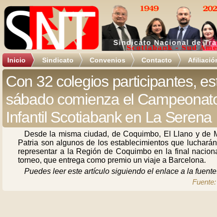
Inicio
Sindicato
Convenios
Contacto
Afiliació
Con 32 colegios participantes, es
sábado comienza el Campeonat
Infantil Scotiabank en La Serena
Desde la misma ciudad, de Coquimbo, El Llano y de 
Patria son algunos de los establecimientos que lucharán
representar a la Región de Coquimbo en la final naciona
torneo, que entrega como premio un viaje a Barcelona.
Puedes leer este artículo siguiendo el enlace a la fuente
Fuente: 