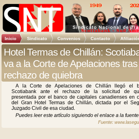
Inicio
Sindicato
Convenios
Contacto
Afiliació
Hotel Termas de Chillán: Scotiab
va a la Corte de Apelaciones tras
rechazo de quiebra
A la Corte de Apelaciones de Chillán llegó el 
Scotiabank ante el rechazo de la solicitud de qu
presentada por el banco de capitales canadienses en c
del Gran Hotel Termas de Chillán, dictada por el Se
Juzgado Civil de esa ciudad.
Puedes leer este artículo siguiendo el enlace a la fuente
Fuente: www.laseg