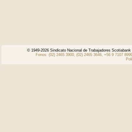
© 1949-2026 Sindicato Nacional de Trabajadores Scotiaban
Fonos: (02) 2465 3900, (02) 2465 3646, +56 9 7107 8999
Pol