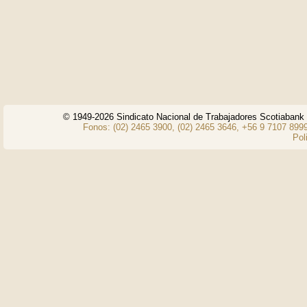
© 1949-2026 Sindicato Nacional de Trabajadores Scotiaban
Fonos: (02) 2465 3900, (02) 2465 3646, +56 9 7107 8999
Pol