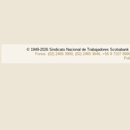
© 1949-2026 Sindicato Nacional de Trabajadores Scotiaban
Fonos: (02) 2465 3900, (02) 2465 3646, +56 9 7107 8999
Pol