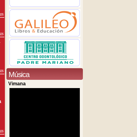
026
026
a
026
Música
Vimana
a
026