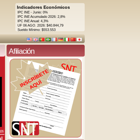
Indicadores Económicos
IPC INE - Junio: 0%
IPC INE Acumulado 2026: 2,8%
IPC INE Anual: 4,3%
UF 06 AGO. 2026: $40.844,79
Sueldo Mínimo: $553.553
Afiliación
026
al